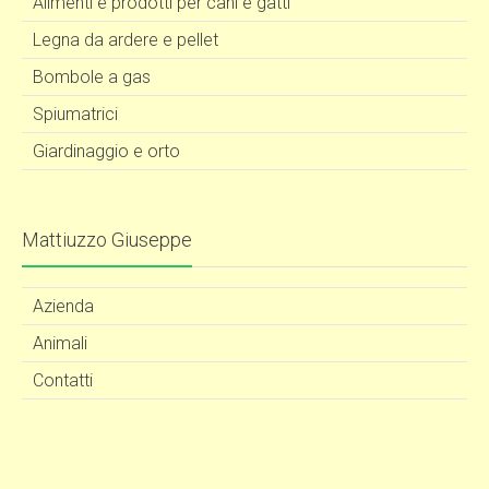
Alimenti e prodotti per cani e gatti
Legna da ardere e pellet
Bombole a gas
Spiumatrici
Giardinaggio e orto
Mattiuzzo Giuseppe
Azienda
Animali
Contatti