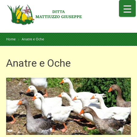
Home
Anatre e Oche
Anatre e Oche